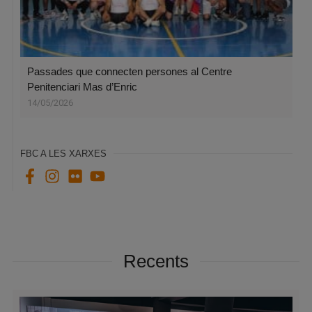
Passades que connecten persones al Centre
Penitenciari Mas d’Enric
14/05/2026
FBC A LES XARXES
Recents