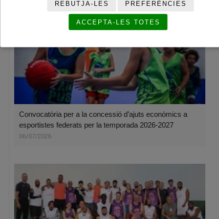
REBUTJA-LES
PREFERÈNCIES
ACCEPTA-LES TOTES
Convocatòria per a la concessió d’ajuts econòmics a
esportistes federats per la temporada 2026-2027
06/07/2026