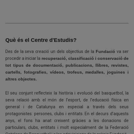
Què és el Centre d'Estudis?
Des de la seva creació un dels objectius de la
Fundació
va ser
procedir a iniciar la
recuperació, classificació i conservació
de
tot tipus de documentació, publicacions, llibres, revistes,
cartells, fotografies, vídeos, trofeus, medalles, joguines i
altres objectes.
El seu conjunt reflecteix la història i evolució del basquetbol, la
seva relació amb el món de l’esport, de l’educació física en
general i de Catalunya en especial a través dels seus
protagonistes: persones, clubs i entitats. En el decurs d’aquests
anys, el fons ha anat creixent gràcies a les donacions de
particulars, clubs, entitats i molt especialment de la Federació