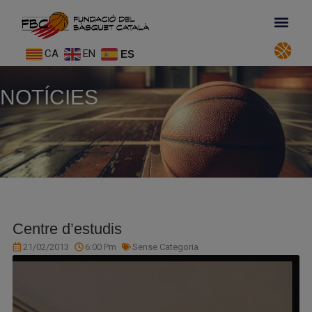
CA
EN
ES
NOTÍCIES
Centre d’estudis
21/02/2013
6:00 Pm
Sense Categoria