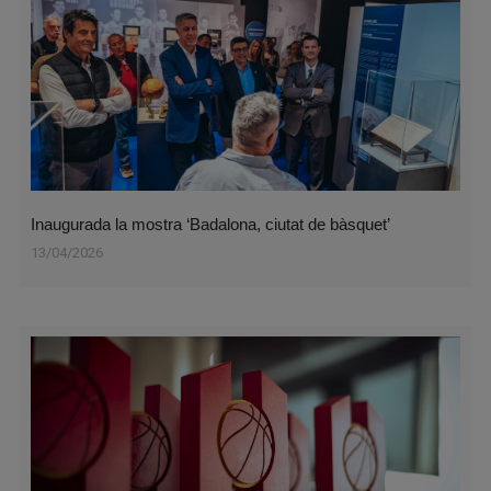
Inaugurada la mostra ‘Badalona, ciutat de bàsquet’
13/04/2026