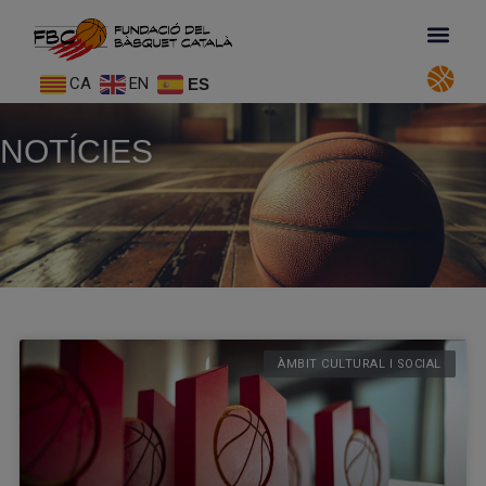
CA
EN
ES
NOTÍCIES
ÀMBIT CULTURAL I SOCIAL