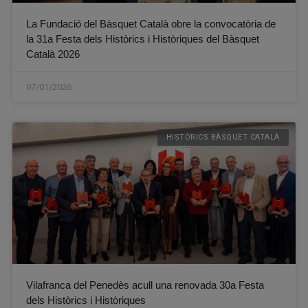
La Fundació del Bàsquet Català obre la convocatòria de
la 31a Festa dels Històrics i Històriques del Bàsquet
Català 2026
07/01/2026
HISTÒRICS BÀSQUET CATALÀ
Vilafranca del Penedès acull una renovada 30a Festa
dels Històrics i Històriques