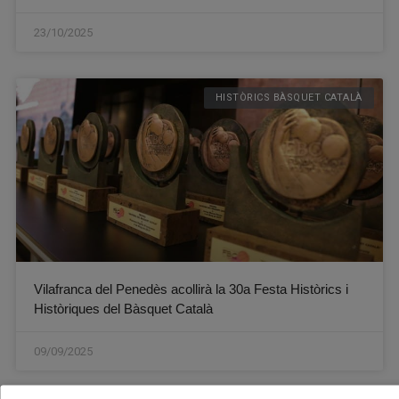
23/10/2025
HISTÒRICS BÀSQUET CATALÀ
Vilafranca del Penedès acollirà la 30a Festa Històrics i
Històriques del Bàsquet Català
09/09/2025