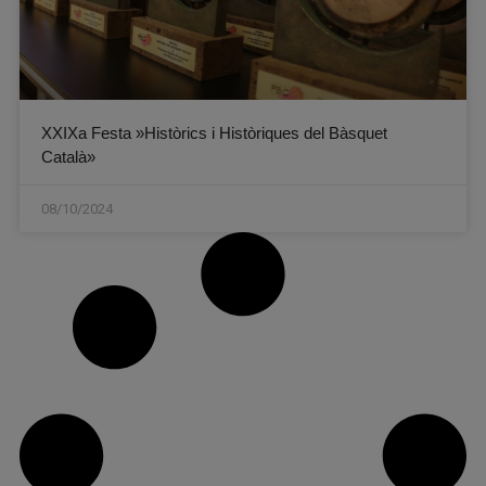
XXIXa Festa »Històrics i Històriques del Bàsquet
Català»
08/10/2024