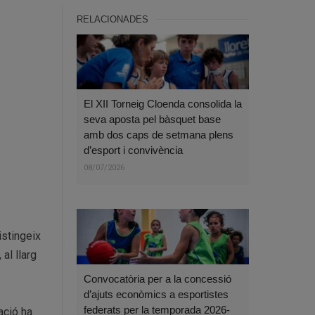
RELACIONADES
El XII Torneig Cloenda consolida la
seva aposta pel bàsquet base
amb dos caps de setmana plens
d’esport i convivència
08/07/2026
istingeix
al llarg
Convocatòria per a la concessió
d’ajuts econòmics a esportistes
federats per la temporada 2026-
ació ha