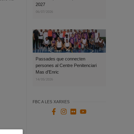
2027
06/07/2026
Passades que connecten
persones al Centre Penitenciari
Mas d’Enric
14/05/2026
FBC A LES XARXES