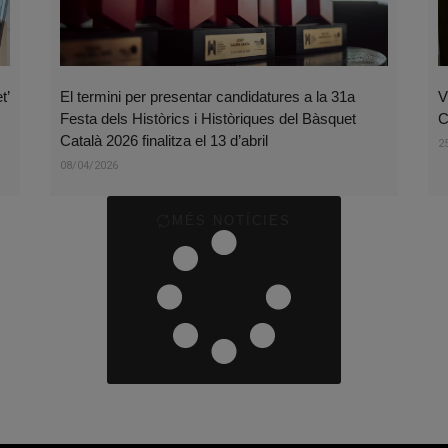
t’
El termini per presentar candidatures a la 31a
V
Festa dels Històrics i Històriques del Bàsquet
C
Català 2026 finalitza el 13 d’abril
2
08/04/2026
MÉS NOTÍCIES