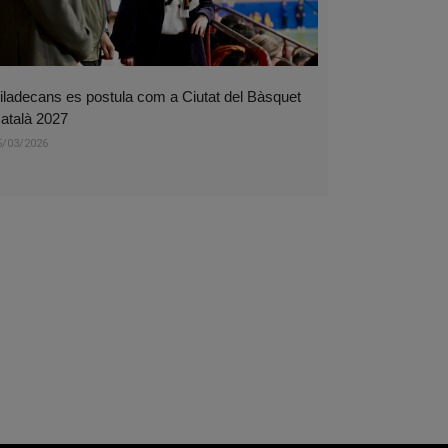
iladecans es postula com a Ciutat del Bàsquet
atalà 2027
5/03/2026