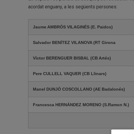
acordat enguany, a les següents persones:
Jaume AMBRÓS VILAGINÉS (E. Paidos)
Salvador BENÍTEZ VILANOVA (RT Girona
Víctor BERENGUER BISBAL (CB Artés)
Pere CULLELL VAQUER (CB Llinars)
Manel DUNJÓ COSCOLLANO (AE Badalonés)
Francesca HERNÁNDEZ MORENO (S.Ramon N.)