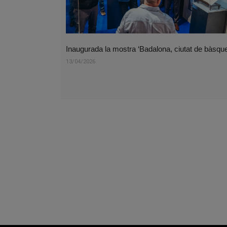
Inaugurada la mostra ‘Badalona, ciutat de bàsque
13/04/2026