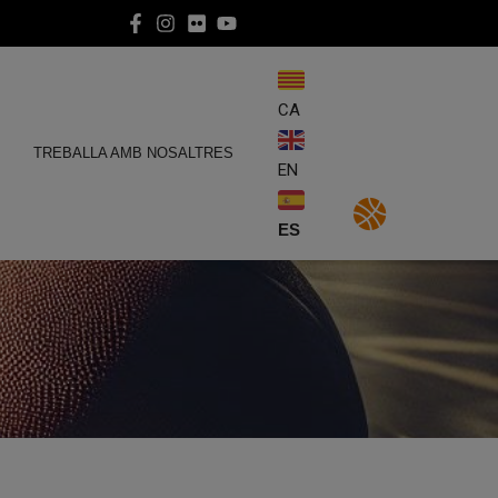
CA
E
TREBALLA AMB NOSALTRES
EN
ES