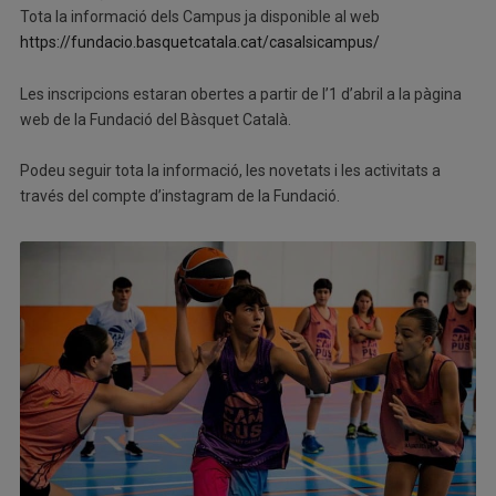
Tota la informació dels Campus ja disponible al web
https://fundacio.basquetcatala.cat/casalsicampus/
Les inscripcions estaran obertes a partir de l’1 d’abril a la pàgina
web de la Fundació del Bàsquet Català.
Podeu seguir tota la informació, les novetats i les activitats a
través del compte d’instagram de la Fundació.