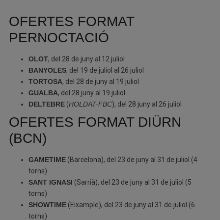
OFERTES FORMAT
PERNOCTACIÓ
OLOT
, del 28 de juny al 12 juliol
BANYOLES
, del 19 de juliol al 26 juliol
TORTOSA
, del 28 de juny al 19 juliol
GUALBA
, del 28 juny al 19 juliol
DELTEBRE
(
HOLDAT-FBC
), del 28 juny al 26 juliol
OFERTES FORMAT DIÜRN
(BCN)
GAMETIME
(Barcelona), del 23 de juny al 31 de juliol (4
torns)
SANT IGNASI
(Sarrià), del 23 de juny al 31 de juliol (5
torns)
SHOWTIME
(Eixample), del 23 de juny al 31 de juliol (6
torns)