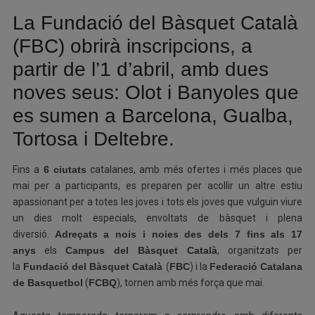
La Fundació del Bàsquet Català
(FBC) obrirà inscripcions, a
partir de l’1 d’abril, amb dues
noves seus: Olot i Banyoles que
es sumen a Barcelona, Gualba,
Tortosa i Deltebre.
Fins a
6 ciutats
catalanes, amb més ofertes i més places que
mai per a participants, es preparen per acollir un altre estiu
apassionant per a totes les joves i tots els joves que vulguin viure
un dies molt especials, envoltats de bàsquet i plena
diversió.
Adreçats a nois i noies des dels 7 fins als 17
anys
els
Campus del Bàsquet Català
, organitzats per
la
Fundació del Bàsquet Català
(
FBC
) i la
Federació Catalana
de Basquetbol
(
FCBQ
), tornen amb més força que mai.