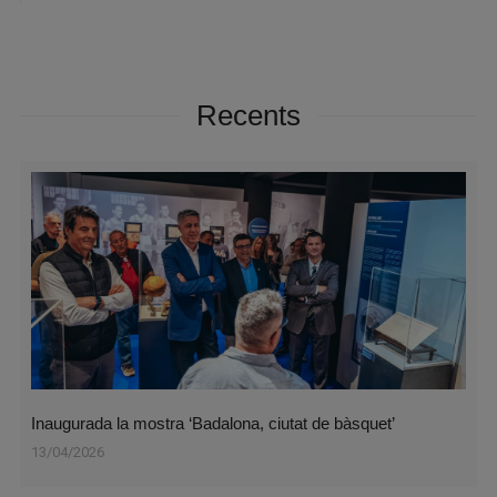
Recents
Inaugurada la mostra ‘Badalona, ciutat de bàsquet’
13/04/2026