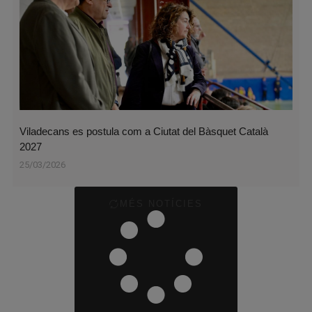
Viladecans es postula com a Ciutat del Bàsquet Català
2027
25/03/2026
MÉS NOTÍCIES