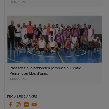
06/07/2026
Passades que connecten persones al Centre
Penitenciari Mas d’Enric
14/05/2026
FBC A LES XARXES