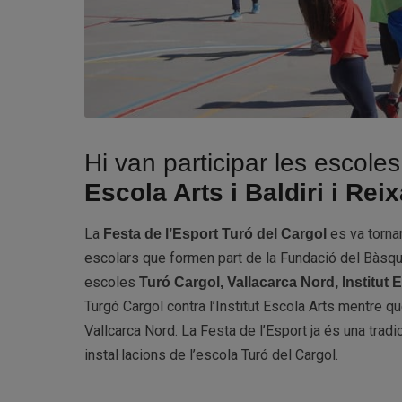
Hi van participar les escole
Escola Arts i Baldiri i Rei
La
es va torna
Festa de l’Esport Turó del Cargol
escolars que formen part de la Fundació del Bàsquet
escoles
Turó Cargol, Vallacarca Nord, Institut E
Turgó Cargol contra l’Institut Escola Arts mentre qu
Vallcarca Nord. La Festa de l’Esport ja és una trad
instal·lacions de l’escola Turó del Cargol.