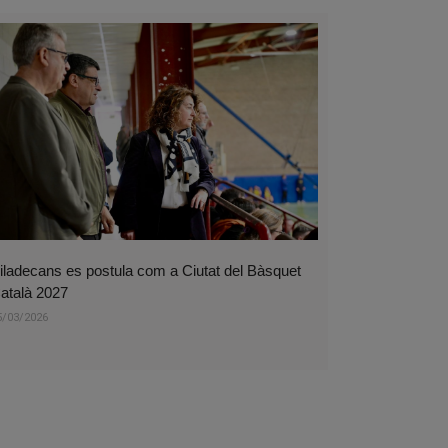
iladecans es postula com a Ciutat del Bàsquet
atalà 2027
5/03/2026