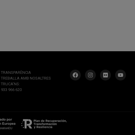
TRANSPARÈNCIA
TREBALLA AMB NOSALTRES
TRUCA’NS:
933 966 620