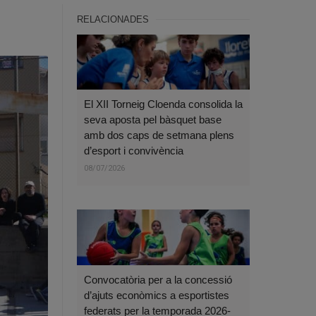
RELACIONADES
El XII Torneig Cloenda consolida la
seva aposta pel bàsquet base
amb dos caps de setmana plens
d’esport i convivència
08/07/2026
Convocatòria per a la concessió
d’ajuts econòmics a esportistes
federats per la temporada 2026-