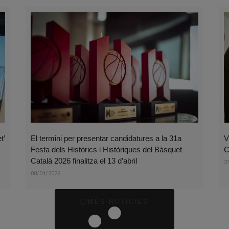
t’
El termini per presentar candidatures a la 31a
V
Festa dels Històrics i Històriques del Bàsquet
C
Català 2026 finalitza el 13 d’abril
2
08/04/2026
MÉS NOTÍCIES