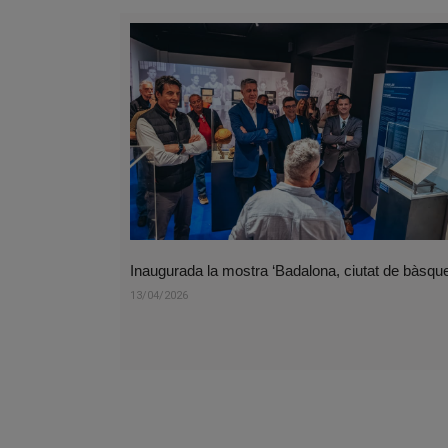
Inaugurada la mostra ‘Badalona, ciutat de bàsque
13/04/2026