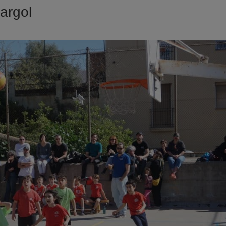
Cargol