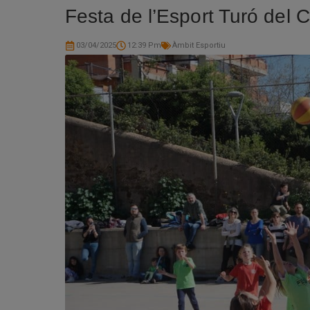
Festa de l’Esport Turó del 
03/04/2025
12:39 Pm
Àmbit Esportiu