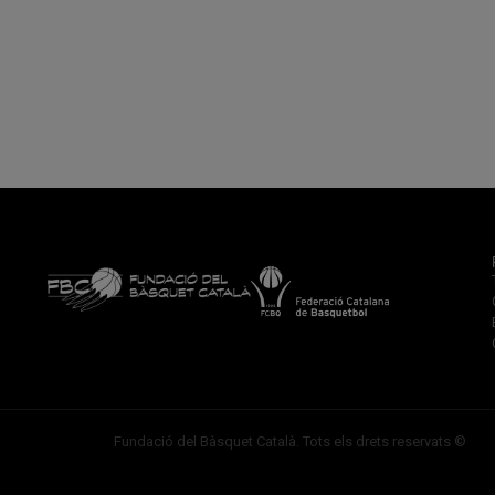
Fundació del Bàsquet Català. Tots els drets reservats ©