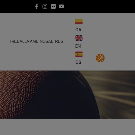
CA
E
TREBALLA AMB NOSALTRES
EN
ES