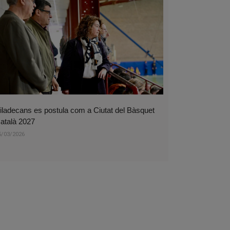
iladecans es postula com a Ciutat del Bàsquet
atalà 2027
5/03/2026