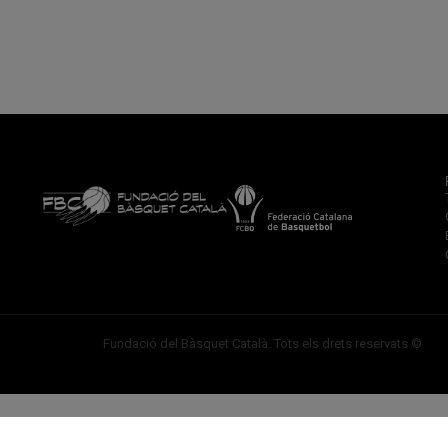
Fundació del Bàsquet Català. Tots els drets reservats ©