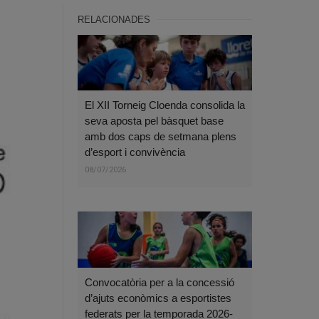
RELACIONADES
El XII Torneig Cloenda consolida la
seva aposta pel bàsquet base
amb dos caps de setmana plens
d’esport i convivència
08/07/2026
Convocatòria per a la concessió
d’ajuts econòmics a esportistes
federats per la temporada 2026-