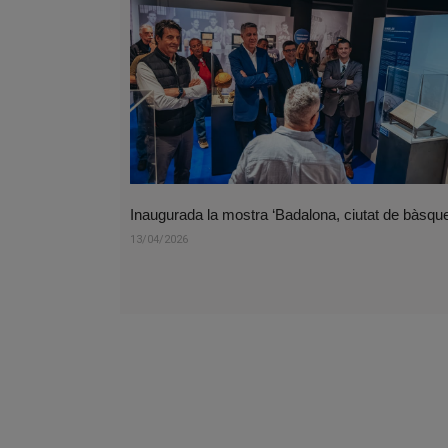
Inaugurada la mostra ‘Badalona, ciutat de bàsque
13/04/2026