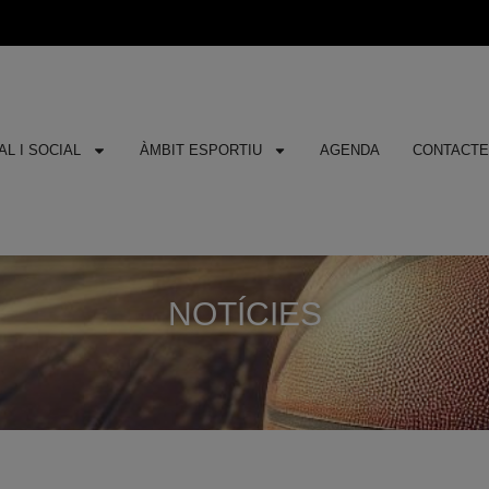
L I SOCIAL
ÀMBIT ESPORTIU
AGENDA
CONTACT
NOTÍCIES