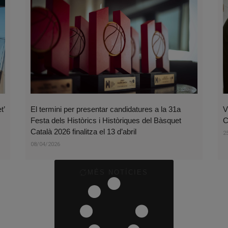
t’
El termini per presentar candidatures a la 31a
V
Festa dels Històrics i Històriques del Bàsquet
C
Català 2026 finalitza el 13 d’abril
2
08/04/2026
MÉS NOTÍCIES