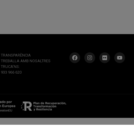
TRANSPARÈNCIA
TREBALLA AMB NOSALTRES
TRUCA’NS:
933 966 620