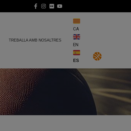
CA
E
TREBALLA AMB NOSALTRES
EN
ES